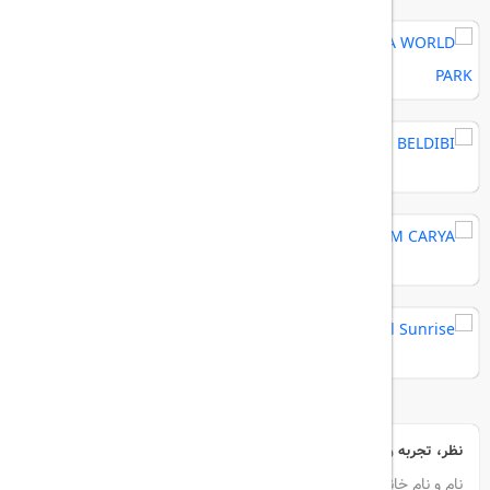
MAYA WORLD PARK
RIXOS BELDIBI
REGNUM CARYA
Crystal Sunrise
نظر، تجربه و سوال خود را با ما در میان بگذارید
نام و نام خانوادگی