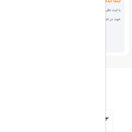
اینجا دیده می شوید!
با ثبت نظر، انتقادات و پیشنهادات
خود، در انتخاب دیگران سهیم باشید