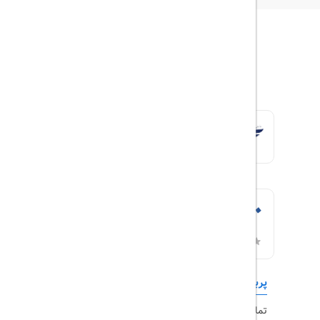
پربازدیدها
تورهای داخلی
تماس با ما
رزرو هتل