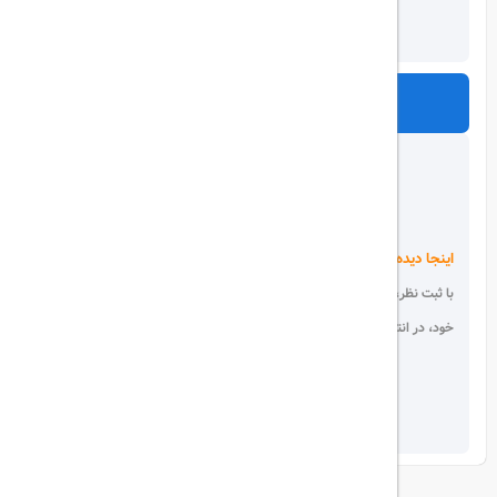
ارسال
اینجا دیده می شوید!
با ثبت نظر، انتقادات و پیشنهادات
خود، در انتخاب دیگران سهیم باشید