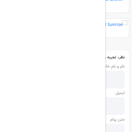
Crystal Sunrise
نظر، تجربه و سوال خود را با ما در میان بگذارید
نام و نام خانوادگی
ایمیل
متن پیام