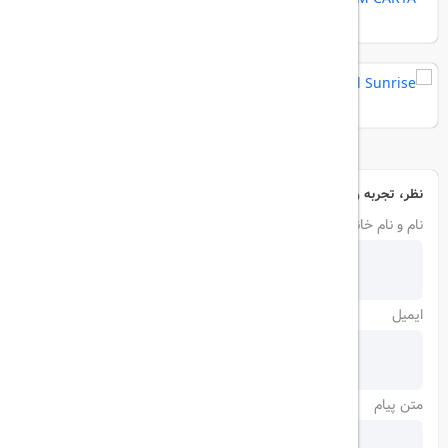
Crystal Sunrise
نظر، تجربه و سوال خود را با ما در میان بگذارید
نام و نام خانوادگی
ایمیل
متن پیام