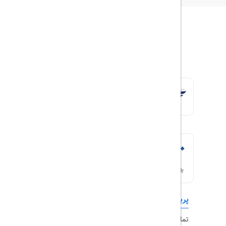
پربازدیدها
تورهای داخلی
تماس با ما
رزرو هتل