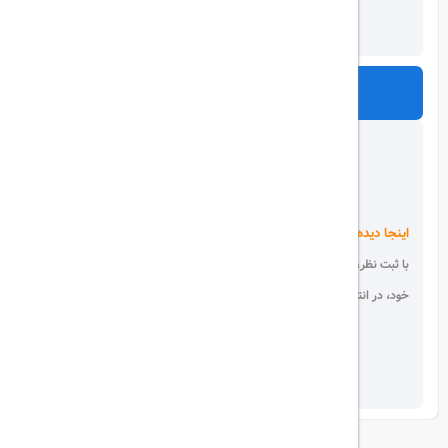
ارسال
اینجا دیده می شوید!
با ثبت نظر، انتقادات و پیشنهادات
خود، در انتخاب دیگران سهیم باشید