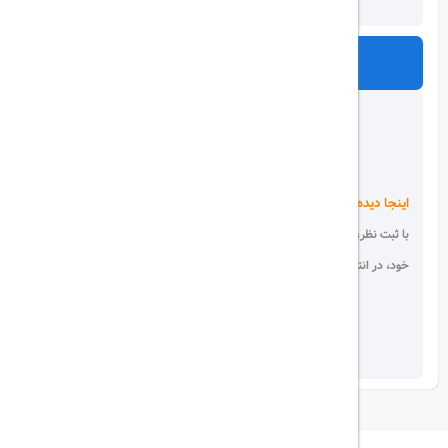
ارسال
اینجا دیده می شوید!
با ثبت نظر، انتقادات و پیشنهادات
خود، در انتخاب دیگران سهیم باشید