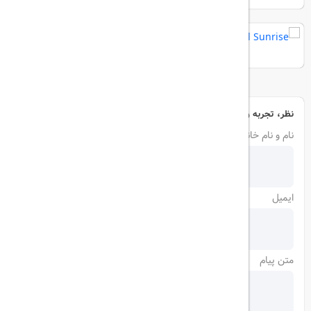
Crystal Sunrise
نظر، تجربه و سوال خود را با ما در میان بگذارید
نام و نام خانوادگی
ایمیل
متن پیام