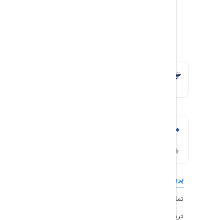
پربازدیدها
تورهای داخلی
تماس با ما
رزرو هتل
درباره ما
ویزا