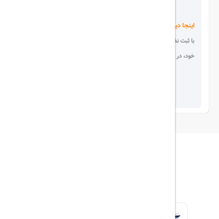
اینجا دیده می شوید!
با ثبت نظر، انتقادات و پیشنهادات
خود، در انتخاب دیگران سهیم باشید