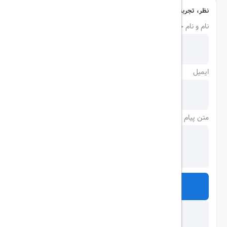
نظر، تجربه و سوال خود را با ما در میان بگذارید
نام و نام خانوادگی
ایمیل
متن پیام
ارسال