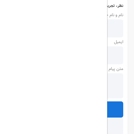
نظر، تجربه و سوال خود را با ما در میان بگذارید
نام و نام خانوادگی
ایمیل
متن پیام
ارسال