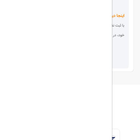
اینجا دیده می شوید!
با ثبت نظر، انتقادات و پیشنهادات
خود، در انتخاب دیگران سهیم باشید