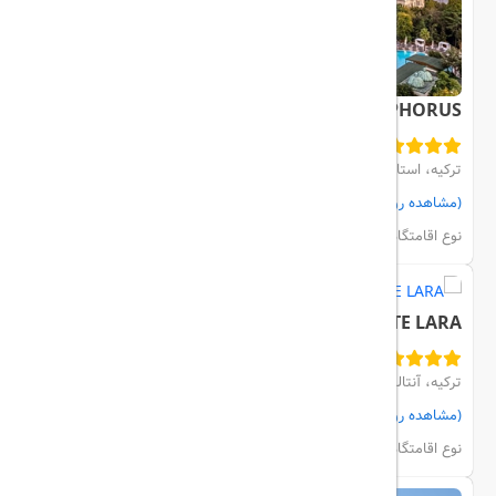
SWISSOTEL THE BOSPHORUS
ترکیه، استانبول، Besiktas
(مشاهده روی نقشه)
مشاهده اتاق‌ها و رزرو
نوع اقامتگاه:
هتل
SHERWOOD SUITE LARA
ترکیه، آنتالیا، KUNDU
(مشاهده روی نقشه)
مشاهده اتاق‌ها و رزرو
نوع اقامتگاه:
هتل