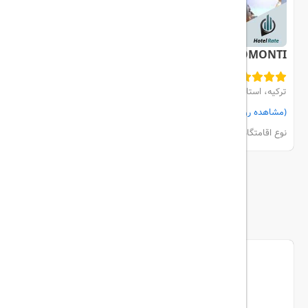
MERCURE BOMONTI
ترکیه، استانبول، Sisli
(مشاهده روی نقشه)
مشاهده اتاق‌ها و رزرو
نوع اقامتگاه:
هتل
بیشتر
ما را دنبال کنید...
تریپ آل در شبکه های اجتماعی