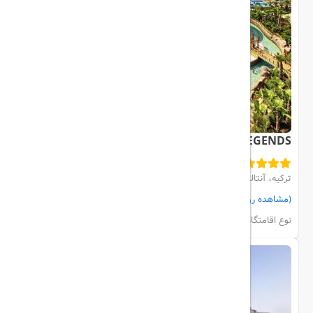
THE LAND OF LEGENDS
ترکیه، آنتالیا، BELEK
(مشاهده روی نقشه)
مشاهده اتاق‌ها و رزرو
نوع اقامتگاه:
هتل