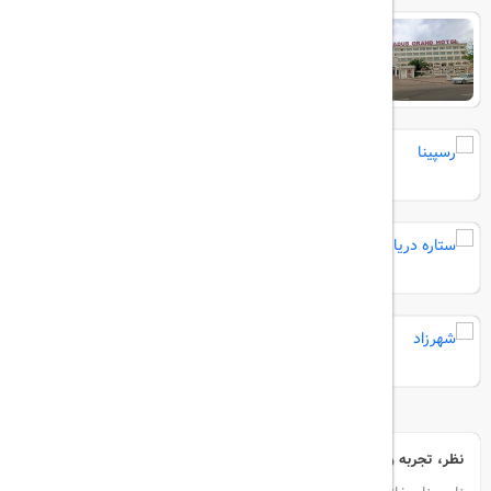
کادوس بزرگ
رسپینا
ستاره دریا
شهرزاد
نظر، تجربه و سوال خود را با ما در میان بگذارید