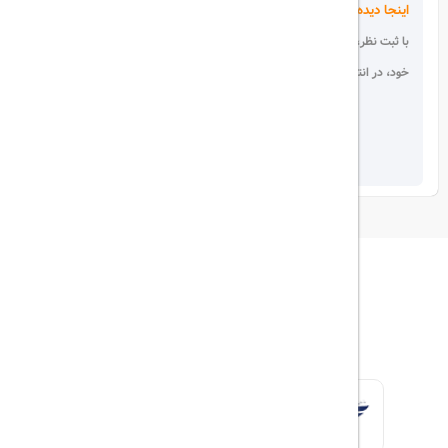
اینجا دیده می شوید!
با ثبت نظر، انتقادات و پیشنهادات
خود، در انتخاب دیگران سهیم باشید