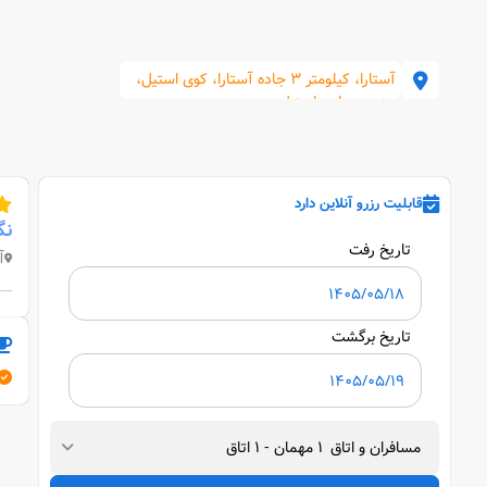
آستارا، کیلومتر 3 جاده آستارا، کوی استیل،
جنب دریاچه استیل
قابلیت رزرو آنلاین دارد
نگ
تاریخ رفت
آست
تاریخ برگشت
مسافران و اتاق
1
مهمان
-
1
اتاق