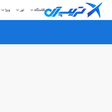
اقامتگاه
تور
ویزا