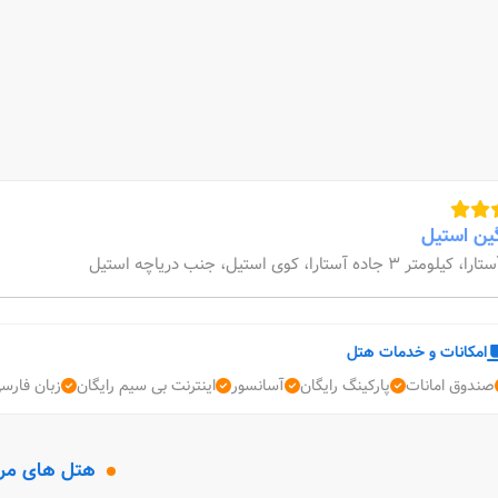
ین استیل
ارا، کیلومتر 3 جاده آستارا، کوی استیل، جنب دریاچه استیل
امکانات و خدمات هتل
صندوق امانات
پارکینگ رایگان
آسانسور
اینترنت بی سیم رایگان
زبان فارس
هتل های مر