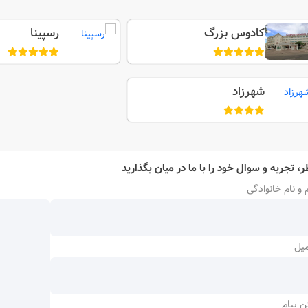
کادوس بزرگ
رسپینا
شهرزاد
ر، تجربه و سوال خود را با ما در میان بگذارید
 و نام خانوادگی
میل
ن پیام