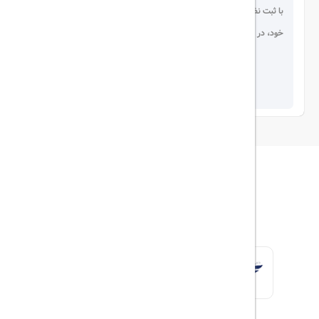
با ثبت نظر، انتقادات و پیشنهادات
خود، در انتخاب دیگران سهیم باشید