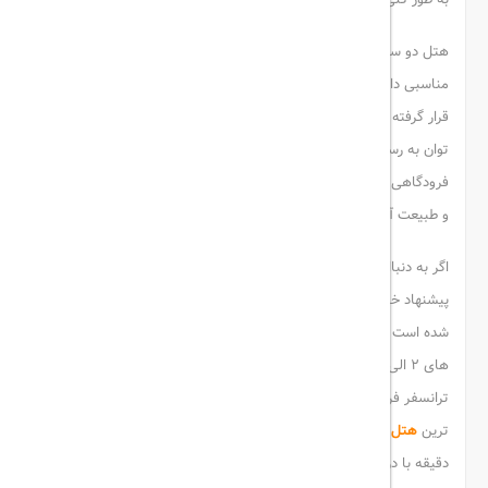
هتل دو ستاره شباویز هم ارزان و هم با کیفیت است. این هتل قیمت
مناسبی دارد. مهمترین مزیت هتل این است که در نزدیکی بازار مرجان
قرار گرفته است و دقیقاً روبروی پارک مارینا است. از امکانات هتل می
توان به رستوران و سوئیت، اینترنت و سرویس ایرانی و ترانسفر
فرودگاهی اشاره کرد. این هتل به طور کلی فضای بیرونی سرسبزی دارد
و طبیعت آن بی نظیر است.
اگر به دنبال ارزان ترین
هتل های کیش
هستید، هتل سه ستاره قائم
پیشنهاد خوبی برای شما محسوب می شود. این هتل در دو فاز ساخته
شده است و روبروی بازار زیتون کیش قرار دارد. این هتل شامل اتاق
های 2 الی 5 تخته است. به طور کلی تاکسی سرویس و کافی نت و
ترانسفر فرودگاهی نیز برای هتل دیده می شود. هتل گلدیس، قدیمی
ترین
هتل های کیش
محسوب می شود. این هتل به طور کلی 20
دقیقه با دریا فاصله دارد. این هتل در لیست هتل های محبوب کیش