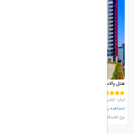
هتل پالاس کیش
ایران، کیش، مرکز شهر
(مشاهده روی نقشه)
مشاهده اتاق‌ها و رزرو
نوع اقامتگاه:
هتل