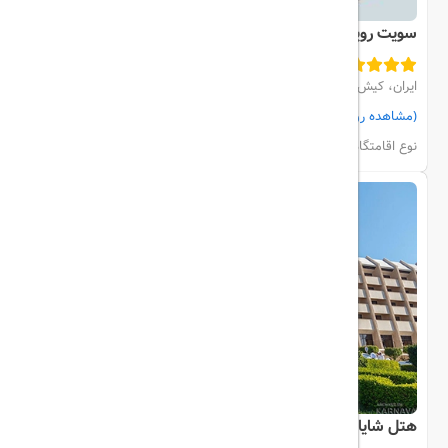
سویت رویال
ایران، کیش، مرکز شهر
(مشاهده روی نقشه)
مشاهده اتاق‌ها و رزرو
نوع اقامتگاه:
هتل
هتل شایان