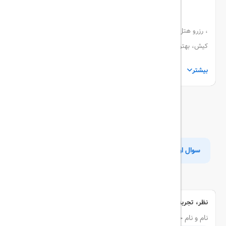
، رزرو هتل کیش، قیمت هتل کیش، هتل کیش ارزان، لیست هتل های
کیش، بهترین هتل کیش
بیشتر
پرسش و پاسخ
سوال اول
جواب اول
نظر، تجربه و سوال خود را با ما در میان بگذارید
نام و نام خانوادگی