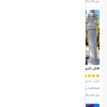
مشاهده اتاق‌ها و رزرو
نوع اقامتگاه:
هتل
هتل داریوش
ایران، کیش، نزدیک به ساحل
(مشاهده روی نقشه)
مشاهده اتاق‌ها و رزرو
نوع اقامتگاه:
هتل