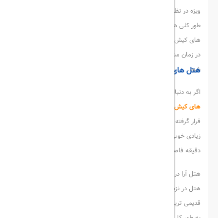
ویژه در نظر می گیرند. این موضوع سبب کاهش قیمت هتل شده و به
طور کلی هزینه ها را کمتر می کند. از سوی دیگر برخی دیگر از هتل
های کیش هستند که زمان مشخصی برای رزرو در نظر می گیرند و اگر
در زمان مشخص رزرو صورت بگیرد از هزینه های اضافی کاسته می
هتل های کیش
ارزان با امکانات خوب
شود.
اگر به دنبال سفر ارزان قیمت به کیش هستید، باید ارزان ترین
هتل
های کیش
را بشناسید. گراند
هتل های کیش
در فاصله نزدیکی از ساحل
قرار گرفته است. این هتل قیمت مناسبی دارد و امکانات آن نیز تا حد
زیادی خوب است. شما تا مرکز خرید معروف جزیره کیش تنها چند
دقیقه فاصله دارید. برخی از اتاق های این هتل رو به دریا باز می شوند.
هتل آرا در لیست هتل های ارزان قیمت کیش قرار گرفته است. این
هتل در نزدیکی بازار تجاری کیش و پریش 1 و 2 قرار دارد. هتل آرا از
قدیمی ترین و ارزان ترین هتل های کیش محسوب می شود. این هتل
به طور کلی دسترسی خوبی به دریای زیبای خلیج فارس دارد.