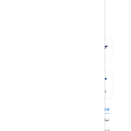
پربازدیدها
تورهای داخلی
تماس با ما
رزرو هتل
درباره ما
ویزا