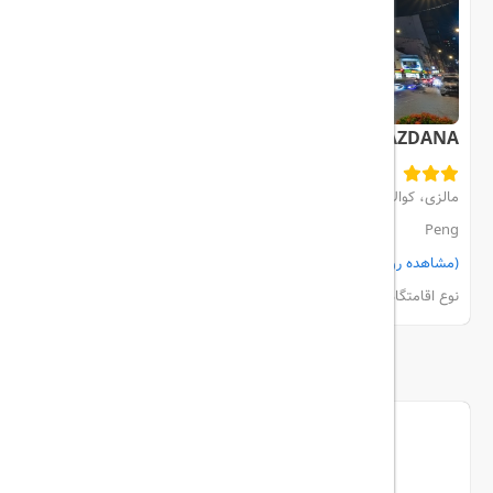
LAZDANA
مالزی، کوالالامپور، 8 Jalan Changkat Kia
Peng
(مشاهده روی نقشه)
مشاهده اتاق‌ها و رزرو
نوع اقامتگاه:
هتل
ما را دنبال کنید...
تریپ آل در شبکه های اجتماعی