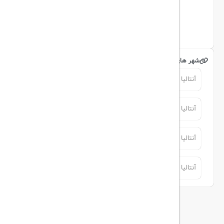
اینستاگرام
شهر های مرتبط
آنتالیا
آنتالیا
آنتالیا
آنتالیا
آنتالیا
آنتالیا
آنتالیا
آنتالیا
توضیحات