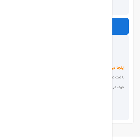
ارسال
اینجا دیده می شوید!
با ثبت نظر، انتقادات و پیشنهادات
خود، در انتخاب دیگران سهیم باشید