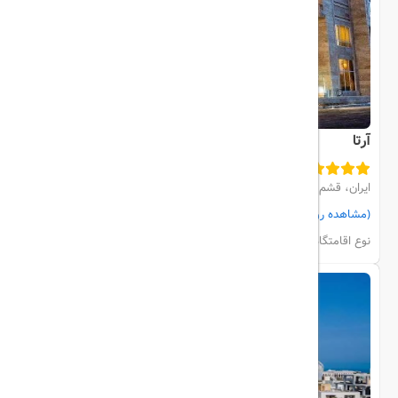
آرتا
ایران، قشم، مرکز خرید
(مشاهده روی نقشه)
مشاهده اتاق‌ها و رزرو
نوع اقامتگاه:
هتل