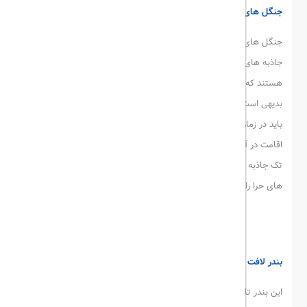
جنگل های حرا
جنگل های حرای قشم با عمر و قدمت 40 میلیون ساله، از مشهور ترین
جاذبه های این جزیره می باشند و جزو جاذبه های اعجاب انگیز قشم
هستند که در زمان جزر به روی آب و در زمان مد به زیر آب می روند.
بدیهی است که برای دیدن این جنگل های باشکوه با بافت گیاهی خاص،
باید در زمان جزر آب دریا اقدام کنید. با
رزرو هتل قشم
از hotel rate و
اقامت در آن، میتوانید برنامه های سفر خود را طوری تنظیم کنید که تک
تک جاذبه های باشکوه و حیرت انگیز این جزیره ی زیبا از جمله جنگل
های حرا را از نزدیک ببینید.
جنگل های اعجاز انگیز حرا
بندر لافت قشم
این بندر تاریخی و جذاب، یکی دیگر از مناطق دیدنی قشم محسوب