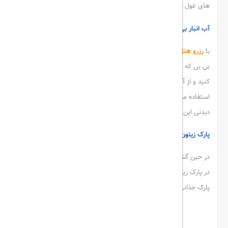
های غول پیکر باشید.
آب انبار بی بی
با
رزرو هتل قشم
و سفر به این جزیره ی پر جاذبه، میتوانید از آب انبار
بی بی که در گذشته توسط زنی به نام صوغیه ساخته شده است، دیدن
کنید و از آب گوارا و تصفیه شده ی این آب انبار که هم اکنون نیز از آن
استفاده میشود، بنوشید و از نزدیک شاهد نعمت های الهی و جاذبه های
دیدنی این جزیره ی بزرگ باشید.
پارک زیتون قشم
در حین گشت و گزار و دیدن جاذبه های گردشگری این جزیره، می توانید
در پارک زیتون واقع در مرکز شهر استراحت کنید و از امکانات رفاهی این
پارک جذاب بهره مند شوید.