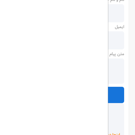
ایمیل
متن پیام
ارسال
اینجا دیده می شوید!