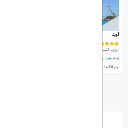
آوینا
ایران، قشم، نزدیک ساحل
(مشاهده روی نقشه)
مشاهده اتاق‌ها و رزرو
نوع اقامتگاه:
هتل
بیشتر
ما را دنبال کنید...