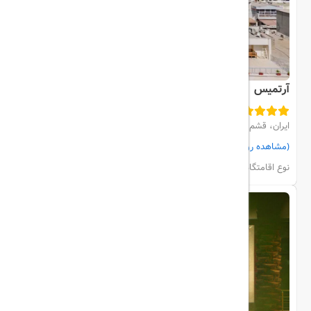
آرتمیس
ایران، قشم، مرکز شهر
(مشاهده روی نقشه)
مشاهده اتاق‌ها و رزرو
نوع اقامتگاه:
هتل