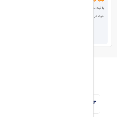
با ثبت نظر، انتقادات و پیشنهادات
خود، در انتخاب دیگران سهیم باشید