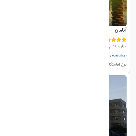
آتامان
ایران، قشم، نزدیک ساحل
(مشاهده روی نقشه)
مشاهده اتاق‌ها و رزرو
نوع اقامتگاه:
هتل