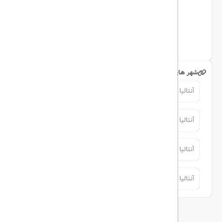
تریپ آل در شبکه های اجتماعی
اینستاگرام
شهر های مرتبط
آنتالیا
آنتالیا
آنتالیا
آنتالیا
آنتالیا
آنتالیا
آنتالیا
آنتالیا
توضیحات