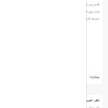
قدم زدن در کنار ساحل در شب هایی رویایی، با تمام وجود لمس کنید و
چند روی فارغ از تمام مشغله های روزمره ی همیشگی، آرام و بی
دغدغه گذران عمر کنید و برای تمام عمر خود خاطره سازی کنید.
بیشتر
نظر، تجربه و سوال خود را با ما در میان بگذارید
نام و نام خانوادگی