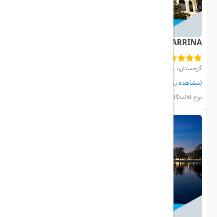
COLOSSEUEM MARRINA
گرجستان، باتومی، bagrationi ST
(مشاهده روی نقشه)
مشاهده اتاق‌ها و رزرو
نوع اقامتگاه:
هتل