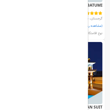
HILTON BATUMI
گرجستان، باتومی، bagrationi ST
(مشاهده روی نقشه)
مشاهده اتاق‌ها و رزرو
نوع اقامتگاه:
هتل
DIVAN SUIT