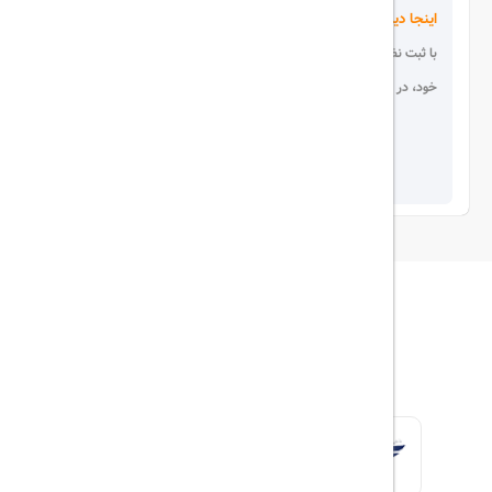
اینجا دیده می شوید!
با ثبت نظر، انتقادات و پیشنهادات
خود، در انتخاب دیگران سهیم باشید