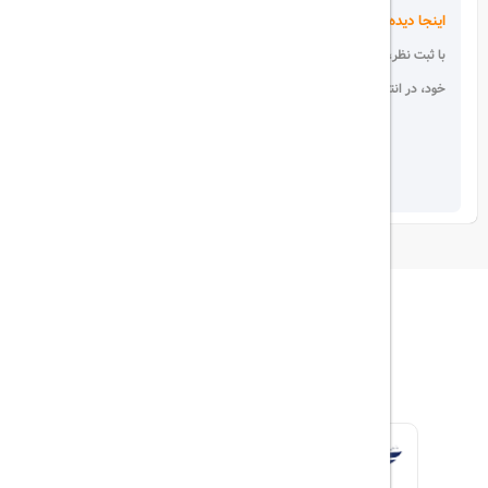
اینجا دیده می شوید!
با ثبت نظر، انتقادات و پیشنهادات
خود، در انتخاب دیگران سهیم باشید