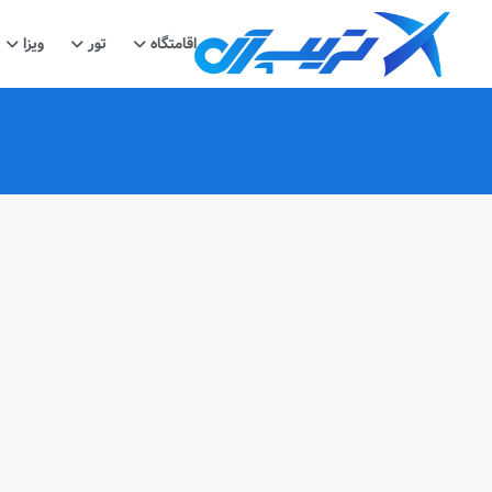
اقامتگاه
تور
ویزا