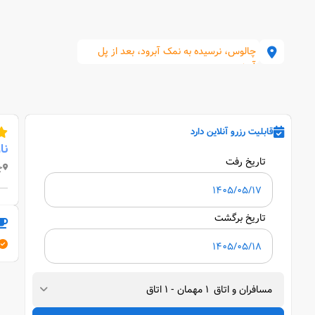
چالوس، نرسیده به نمک آبرود، بعد از پل
آهنی
قابلیت رزرو آنلاین دارد
نا
تاریخ رفت
چ
تاریخ برگشت
مسافران و اتاق
1
مهمان
-
1
اتاق