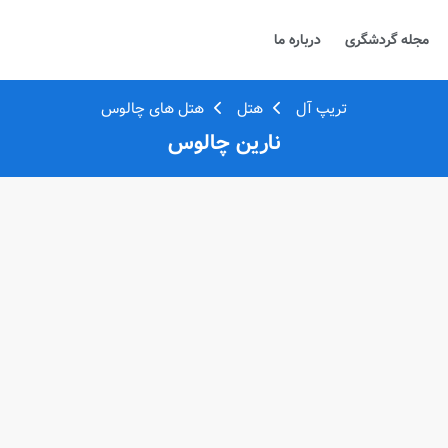
مجله گردشگری
درباره ما
تریپ آل
هتل
هتل های چالوس
نارین چالوس