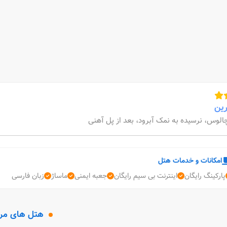
رین
الوس، نرسیده به نمک آبرود، بعد از پل آهنی
امکانات و خدمات هتل
پارکینگ رایگان
اینترنت بی سیم رایگان
جعبه ایمنی
ماساژ
زبان فارسی
هتل های مر