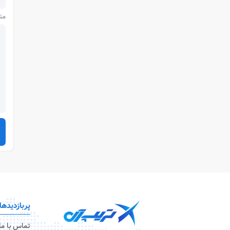
مت
پربازدیدها
تماس با ما