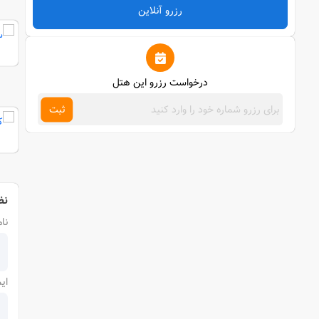
رزرو آنلاین
درخواست رزرو این هتل
ثبت
نظ
نام
ای