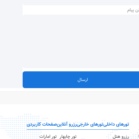
ن پیام
ارسال
تورهای داخلی
تورهای خارجی
رزرو آنلاین
صفحات کاربردی
رزرو هتل
تور چابهار
تور امارات