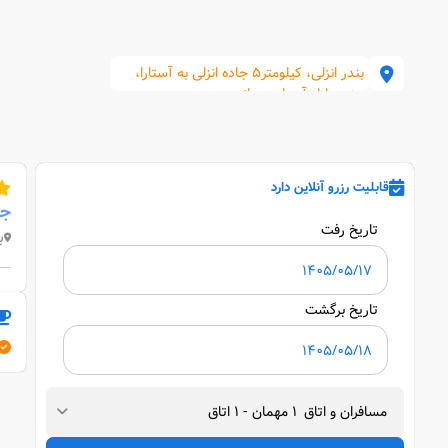
بندر انزلی، کیلومتر5 جاده انزلی به آستارا،
جنب بازار آسیایی میانه
قابلیت رزرو آنلاین دارد
جه
تاریخ رفت
بند
تاریخ برگشت
مسافران و اتاق
1
مهمان
-
1
اتاق