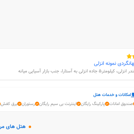
انگردی نمونه انزلی
ر انزلی، کیلومتر5 جاده انزلی به آستارا، جنب بازار آسیایی میانه
امکانات و خدمات هتل
صندوق امانات
پارکینگ رایگان
اینترنت بی سیم رایگان
رستوران
برق کفش
هتل های مر