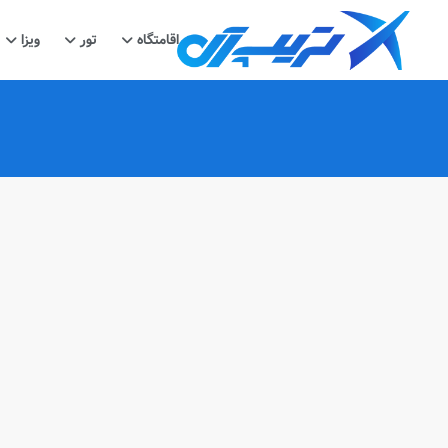
اقامتگاه
تور
ویزا