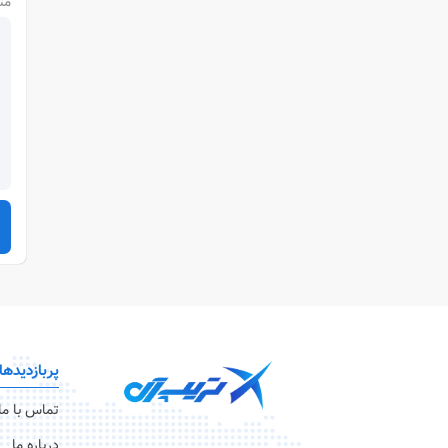
مت
پربازدیدها
تماس با ما
درباره ما