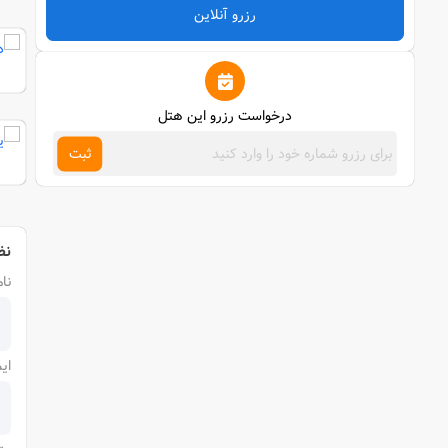
رزرو آنلاین
درخواست رزرو این هتل
ثبت
نظ
نام
ای