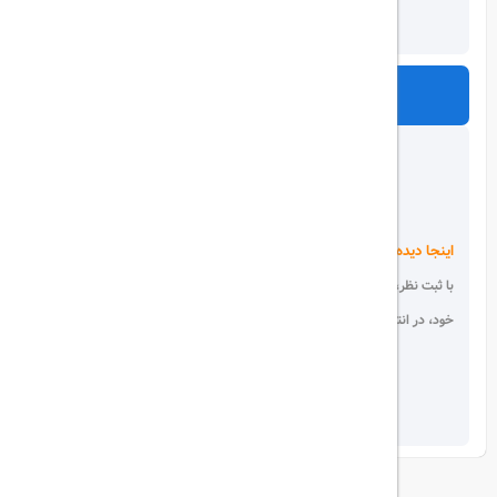
ارسال
اینجا دیده می شوید!
با ثبت نظر، انتقادات و پیشنهادات
خود، در انتخاب دیگران سهیم باشید