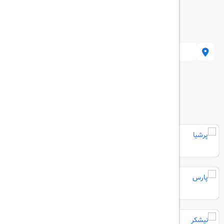
اهواز، کیانپارس، خیابا
هتل های مرتبط
پرشیا
پارس
نیشکر