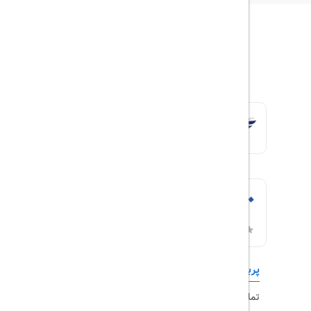
پربازدیدها
تورهای داخلی
تماس با ما
رزرو هتل